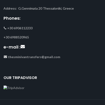
Address: G.Gennimata 20 Thessaloniki, Greece
Phones:
+30 6906112233
+30 6988520965
e-mail :
thesminivantransfers@gmail.com
OUR TRIPADVISOR