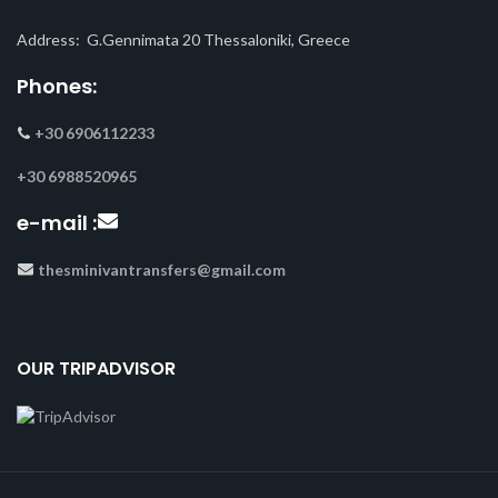
Address: G.Gennimata 20 Thessaloniki, Greece
Phones:
+30 6906112233
+30 6988520965
e-mail :
thesminivantransfers@gmail.com
OUR TRIPADVISOR