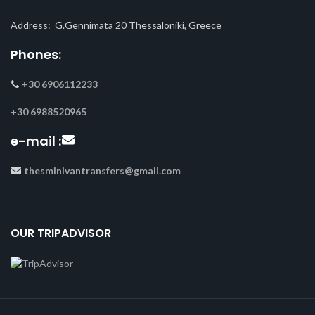
Address: G.Gennimata 20 Thessaloniki, Greece
Phones:
+30 6906112233
+30 6988520965
e-mail :
thesminivantransfers@gmail.com
OUR TRIPADVISOR