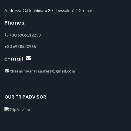
Address: G.Gennimata 20 Thessaloniki, Greece
Phones:
+30 6906112233
+30 6988520965
e-mail :
thesminivantransfers@gmail.com
OUR TRIPADVISOR