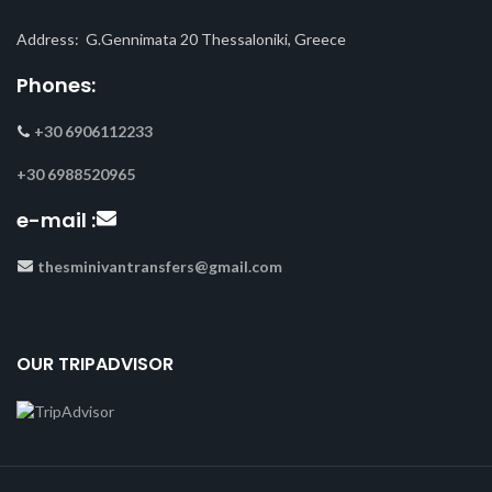
Address: G.Gennimata 20 Thessaloniki, Greece
Phones:
+30 6906112233
+30 6988520965
e-mail :
thesminivantransfers@gmail.com
OUR TRIPADVISOR